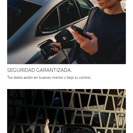
SEGURIDAD GARANTIZADA.
Tus datos están en buenas manos y bajo tu control.