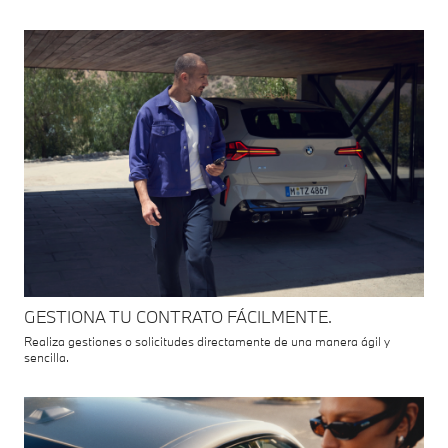
GESTIONA TU CONTRATO FÁCILMENTE.
Realiza gestiones o solicitudes directamente de una manera ágil y
sencilla.