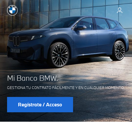
Mi Banco BMW.
GESTIONA TU CONTRATO FÁCILMENTE Y EN CUALQUIER MOMENTO.
Regístrate / Acceso